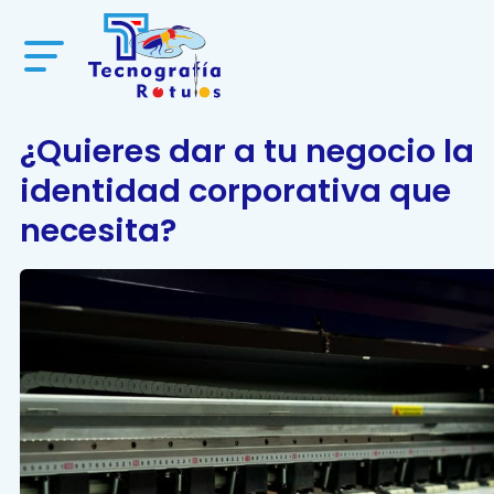
¿Quieres dar a tu negocio la
identidad corporativa que
necesita?