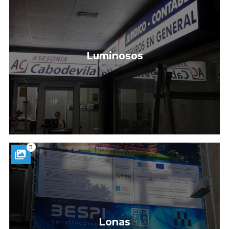
Luminosos
3
Lonas