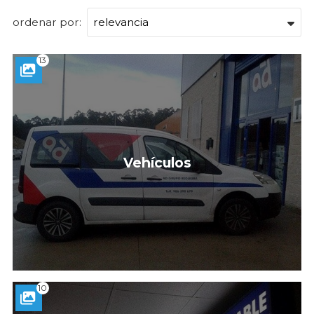
ordenar por:
13
Vehículos
10