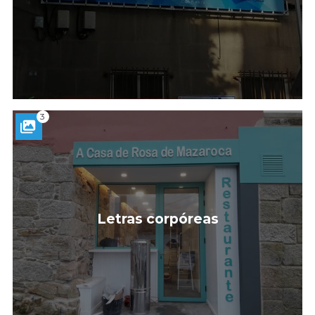
3
Letras corpóreas